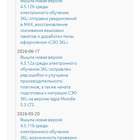
Вышла новая версия
4.5.12b среды
электронного обучения
3KL: отправка уведомлений
в MAX, восстановление
скачивания языковых
пакетов и доработки темы
оформления «СЭО 3KL»
2026-06-17
Вышла новая версия
4.5.12a среды электронного
обучения 3KL: исправлен
ряд ошибок и улучшена
производительность
плагинов, а также начата
подготовка к миграции СЭО
3KL на версию ядра Moodle
5.3 LTS.
2026-05-20
Вышла новая версия
4.5.11b среды
электронного обучения
3KL: возможность проверки