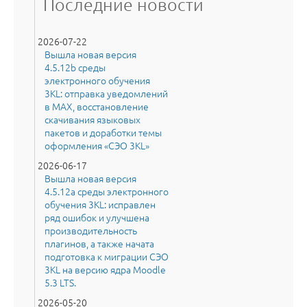
Последние новости
2026-07-22
Вышла новая версия
4.5.12b среды
электронного обучения
3KL: отправка уведомлений
в MAX, восстановление
скачивания языковых
пакетов и доработки темы
оформления «СЭО 3KL»
2026-06-17
Вышла новая версия
4.5.12a среды электронного
обучения 3KL: исправлен
ряд ошибок и улучшена
производительность
плагинов, а также начата
подготовка к миграции СЭО
3KL на версию ядра Moodle
5.3 LTS.
2026-05-20