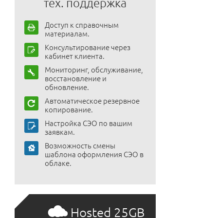
тех. поддержка
Доступ к справочным
материалам.
Консультирование через
кабинет клиента.
Мониторинг, обслуживание,
восстановление и
обновление.
Автоматическое резервное
копирование.
Настройка СЭО по вашим
заявкам.
Возможность смены
шаблона оформления СЭО в
облаке.
Hosted 25GB