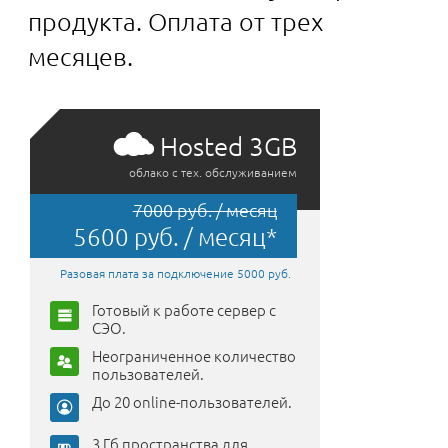
продукта. Оплата от трех
месяцев.
Hosted 3GB
облако с тех. обслуживанием
7000 руб. / месяц
5600 руб. / месяц*
Разовая плата за подключение 5000 руб.
Готовый к работе сервер с
СЭО.
Неограниченное количество
пользователей.
До 20 online-пользователей.
3 Гб пространства для