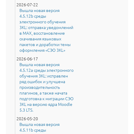
2026-07-22
Вышла новая версия
4.5.12b среды
электронного обучения
3KL: отправка уведомлений
в MAX, восстановление
скачивания языковых
пакетов и доработки темы
оформления «СЭО 3KL»
2026-06-17
Вышла новая версия
4.5.12a среды электронного
обучения 3KL: исправлен
ряд ошибок и улучшена
производительность
плагинов, а также начата
подготовка к миграции СЭО
3KL на версию ядра Moodle
5.3 LTS.
2026-05-20
Вышла новая версия
4.5.11b среды