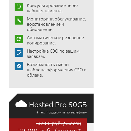
Консультирование через
кабинет клиента.
Мониторинг, обслуживание,
восстановление и
обновление.
Автоматическое резервное
копирование.
Настройка СЭО по вашим
заявкам.
Возможность смены
шаблона оформления СЭО в
облаке.
Hosted Pro 50GB
+ тех. поддержка по телефону
36500 руб. / месяц
29200 руб. / месяц*