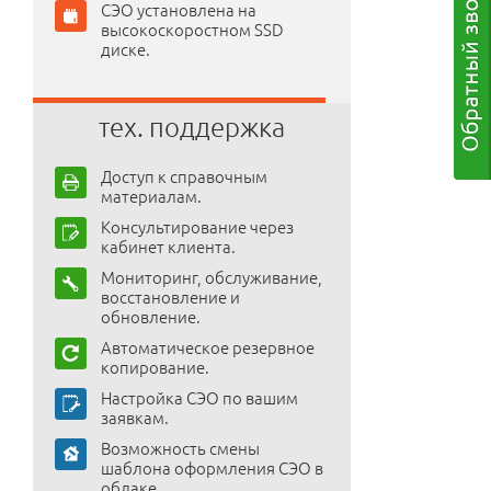
СЭО установлена на
высокоскоростном SSD
диске.
тех. поддержка
Доступ к справочным
материалам.
Консультирование через
кабинет клиента.
Мониторинг, обслуживание,
восстановление и
обновление.
Автоматическое резервное
копирование.
Настройка СЭО по вашим
заявкам.
Возможность смены
шаблона оформления СЭО в
облаке.