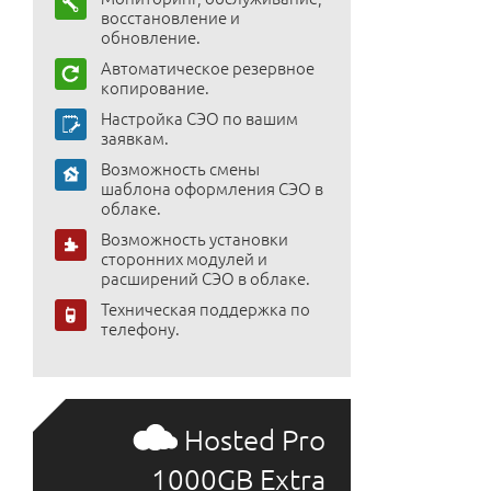
восстановление и
обновление.
Автоматическое резервное
копирование.
Настройка СЭО по вашим
заявкам.
Возможность смены
шаблона оформления СЭО в
облаке.
Возможность установки
сторонних модулей и
расширений СЭО в облаке.
Техническая поддержка по
телефону.
Hosted Pro
1000GB Extra