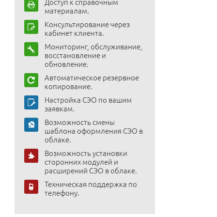
Доступ к справочным
материалам.
Консультирование через
кабинет клиента.
Мониторинг, обслуживание,
восстановление и
обновление.
Автоматическое резервное
копирование.
Настройка СЭО по вашим
заявкам.
Возможность смены
шаблона оформления СЭО в
облаке.
Возможность установки
сторонних модулей и
расширений СЭО в облаке.
Техническая поддержка по
телефону.