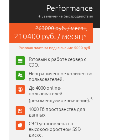
Performance
+ увеличение быстродействия
263000 руб. / месяц
210400 руб. / месяц*
Разовая плата за подключение 5000 руб.
Готовый к работе сервер с
СЭО.
Неограниченное количество
пользователей.
До 4000 online-
пользователей
5
(рекомендуемое значение).
1000 Гб пространства для
данных.
СЭО установлена на
высокоскоростном SSD
диске.