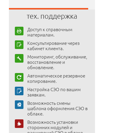
тех. поддержка
Доступ к справочным
материалам.
Консультирование через
кабинет клиента.
Мониторинг, обслуживание,
восстановление и
обновление.
Автоматическое резервное
копирование.
Настройка СЭО по вашим
заявкам.
Возможность смены
шаблона оформления СЭО в
облаке.
Возможность установки
сторонних модулей и
расширений СЭО в облаке.