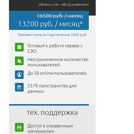
облако с тех. обслуживанием
16500 руб. / месяц
13200 руб. / месяц*
Разовая плата за подключение 5000 руб.
Готовый к работе сервер с
СЭО.
Неограниченное количество
пользователей.
До 50 online-пользователей.
25 Гб пространства для
данных.
тех. поддержка
Доступ к справочным
материалам.