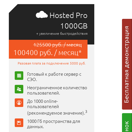
Hosted Pro
1000GB
+ увеличение быстродействия
125500 руб. / месяц
100400 руб. / месяц*
Разовая плата за подключение 5000 руб.
Готовый к работе сервер с
СЭО.
Неограниченное количество
пользователей.
До 1000 online-
пользователей
3
(рекомендуемое значение).
1000 Гб пространства для
данных.