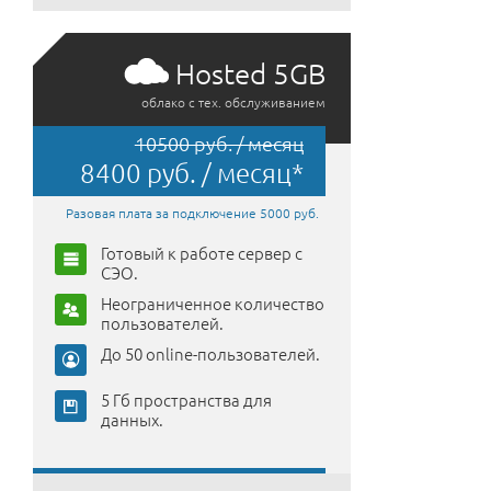
Hosted 5GB
облако с тех. обслуживанием
10500 руб. / месяц
8400 руб. / месяц*
Разовая плата за подключение 5000 руб.
Готовый к работе сервер с
СЭО.
Неограниченное количество
пользователей.
До 50 online-пользователей.
5 Гб пространства для
данных.