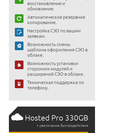
восстановление и
обновление.
Автоматическое резервное
копирование.
Настройка СЭО по вашим
заявкам.
Возможность смены
шаблона оформления СЭО в
облаке.
Возможность установки
сторонних модулей и
расширений СЭО в облаке.
Техническая поддержка по
телефону.
Hosted Pro 330GB
+ увеличение быстродействия