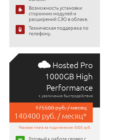
Возможность установки
сторонних модулей и
расширений СЭО в облаке.
Техническая поддержка по
телефону.
Hosted Pro
1000GB High
Performance
+ увеличение быстродействия
175500 руб. / месяц
140400 руб. / месяц*
Разовая плата за подключение 5000 руб.
Готовый к работе сервер с