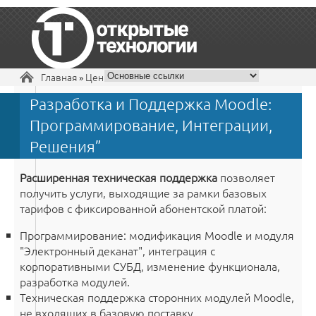
Вы здесь
Главная
»
Цены
Разработка и Поддержка Moodle:
+7 495 229-30-72
Программирование, Интеграции,
Решения”
Расширенная техническая поддержка
позволяет
получить услуги, выходящие за рамки базовых
тарифов с фиксированной абонентской платой:
Программирование: модификация Moodle и модуля
"Электронный деканат", интеграция с
корпоративными СУБД, изменение функционала,
разработка модулей.
Техническая поддержка сторонних модулей Moodle,
не входящих в базовую поставку.