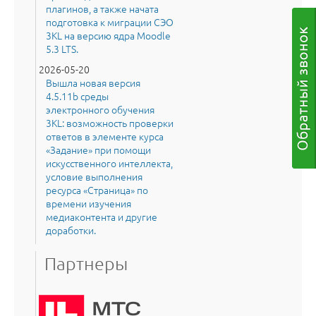
плагинов, а также начата
подготовка к миграции СЭО
3KL на версию ядра Moodle
5.3 LTS.
2026-05-20
Вышла новая версия
4.5.11b среды
электронного обучения
3KL: возможность проверки
ответов в элементе курса
«Задание» при помощи
искусственного интеллекта,
условие выполнения
ресурса «Страница» по
времени изучения
медиаконтента и другие
доработки.
Партнеры