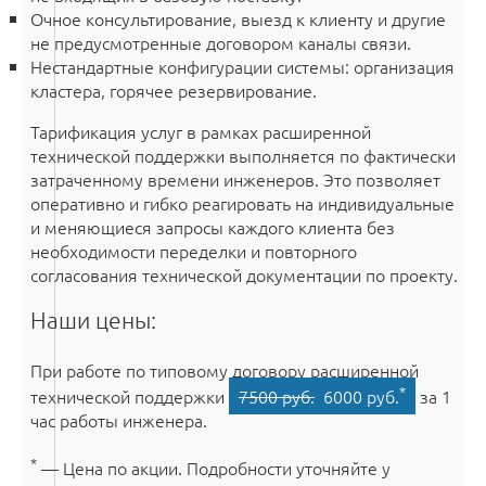
Очное консультирование, выезд к клиенту и другие
не предусмотренные договором каналы связи.
Нестандартные конфигурации системы: организация
кластера, горячее резервирование.
Тарификация услуг в рамках расширенной
технической поддержки выполняется по фактически
затраченному времени инженеров. Это позволяет
оперативно и гибко реагировать на индивидуальные
и меняющиеся запросы каждого клиента без
необходимости переделки и повторного
согласования технической документации по проекту.
Наши цены:
При работе по типовому договору расширенной
*
технической поддержки
7500 руб.
6000 руб.
за 1
час работы инженера.
*
— Цена по акции. Подробности уточняйте у