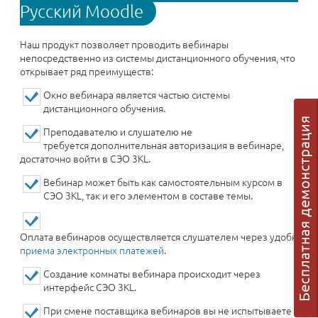
Русский Moodle
Наш продукт позволяет проводить вебинары
непосредственно из системы дистанционного обучения, что
открывает ряд преимуществ:
Окно вебинара является частью системы
дистанционного обучения.
Преподавателю и слушателю не
требуется дополнительная авторизация в вебинаре,
достаточно войти в СЭО 3KL.
Вебинар может быть как самостоятельным курсом в
СЭО 3KL, так и его элементом в составе темы.
Оплата вебинаров осуществляется слушателем через удобную
с
приема электронных платежей
.
​Создание комнаты вебинара происходит через
интерфейс СЭО 3KL.
​При смене поставщика вебинаров вы не испытываете