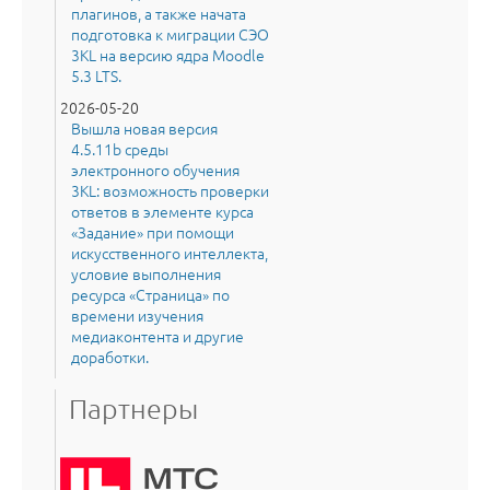
плагинов, а также начата
подготовка к миграции СЭО
3KL на версию ядра Moodle
5.3 LTS.
2026-05-20
Вышла новая версия
4.5.11b среды
электронного обучения
3KL: возможность проверки
ответов в элементе курса
«Задание» при помощи
искусственного интеллекта,
условие выполнения
ресурса «Страница» по
времени изучения
медиаконтента и другие
доработки.
Партнеры