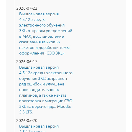
2026-07-22
Вышла новая версия
4.5.12b среды
электронного обучения
3KL: отправка уведомлений
в MAX, восстановление
скачивания языковых
пакетов и доработки темы
оформления «СЭО 3KL»
2026-06-17
Вышла новая версия
4.5.12a среды электронного
обучения 3KL: исправлен
ряд ошибок и улучшена
производительность
плагинов, а также начата
подготовка к миграции СЭО
3KL на версию ядра Moodle
5.3 LTS.
2026-05-20
Вышла новая версия
4.5.11b среды