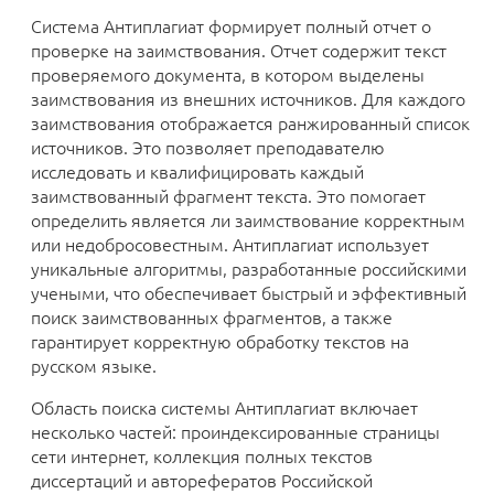
Система Антиплагиат формирует полный отчет о
проверке на заимствования. Отчет содержит текст
проверяемого документа, в котором выделены
заимствования из внешних источников. Для каждого
заимствования отображается ранжированный список
источников. Это позволяет преподавателю
исследовать и квалифицировать каждый
заимствованный фрагмент текста. Это помогает
определить является ли заимствование корректным
или недобросовестным. Антиплагиат использует
уникальные алгоритмы, разработанные российскими
учеными, что обеспечивает быстрый и эффективный
поиск заимствованных фрагментов, а также
гарантирует корректную обработку текстов на
русском языке.
Область поиска системы Антиплагиат включает
несколько частей: проиндексированные страницы
сети интернет, коллекция полных текстов
диссертаций и авторефератов Российской