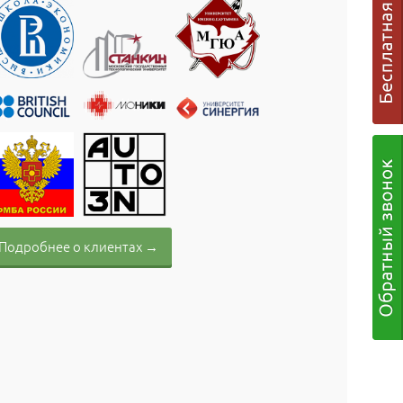
Подробнее о клиентах →