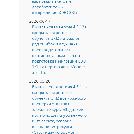
языковых пакетов и
доработки темы
оформления «СЭО 3KL»
2026-06-17
Вышла новая версия 4.5.12a
среды электронного
обучения 3KL: исправлен
ряд ошибок и улучшена
производительность
плагинов, а также начата
подготовка к миграции СЭО
3KL на версию ядра Moodle
5.3 LTS.
2026-05-20
Вышла новая версия 4.5.11b
среды электронного
обучения 3KL: возможность
проверки ответов в
элементе курса «Задание»
при помощи искусственного
интеллекта, условие
выполнения ресурса
«Страница» по времени