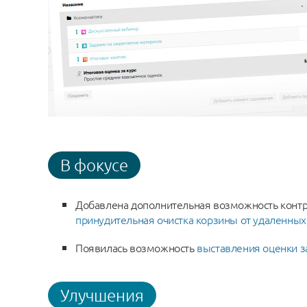
В фокусе
Добавлена дополнительная возможность контро
принудительная очистка корзины от удаленны
Появилась возможность
выставления оценки з
Улучшения