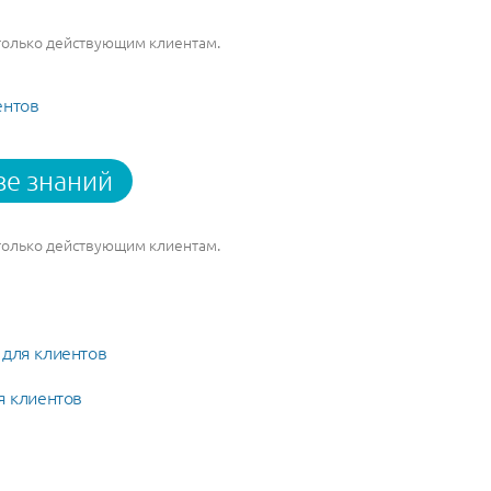
 только действующим клиентам.
ентов
зе знаний
 только действующим клиентам.
 для клиентов
я клиентов