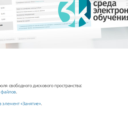
ля свободного дискового пространства:
х файлов
.
а элемент «Занятие»
.