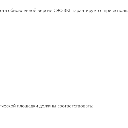
ота обновленной версии СЭО 3КL гарантируется при испол
нической площадки должны соответствовать: