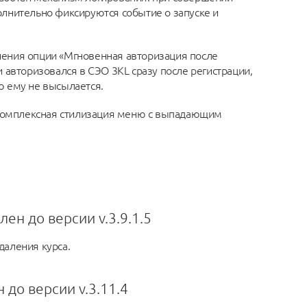
лнительно фиксируются событие о запуске и
нения опции «Мгновенная авторизация после
и авторизовался в СЭО 3КL сразу после регистрации,
ю ему не высылается.
комплексная стилизация меню с выпадающим
лен до версии v.3.9.1.5
даления курса.
 до версии v.3.11.4