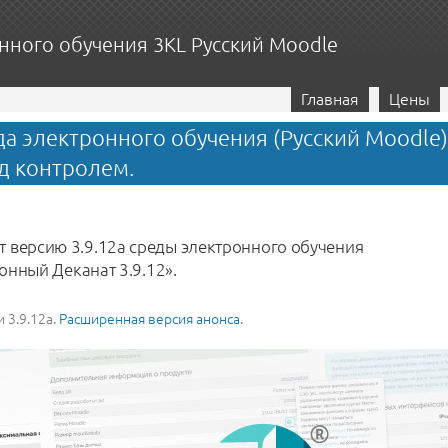
нного обучения 3KL Русский Moodle
Главная
Цены
 электронного обучения (Русский Moodle) 3
од контролем.
 версию 3.9.12a среды электронного обучения
ронный Деканат 3.9.12».
 3.9.12a.
Расширенная версия анонса
.