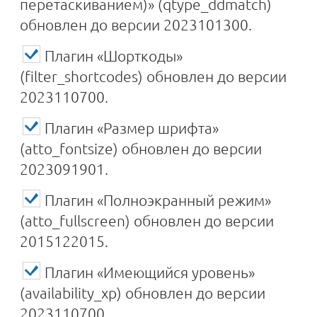
перетаскиванием)» (qtype_ddmatch)
обновлен до версии 2023101300.
Плагин «Шорткоды»
(filter_shortcodes) обновлен до версии
2023110700.
Плагин «Размер шрифта»
(atto_fontsize) обновлен до версии
2023091901.
Плагин «Полноэкранный режим»
(atto_fullscreen) обновлен до версии
2015122015.
Плагин «Имеющийся уровень»
(availability_xp) обновлен до версии
2023110700.