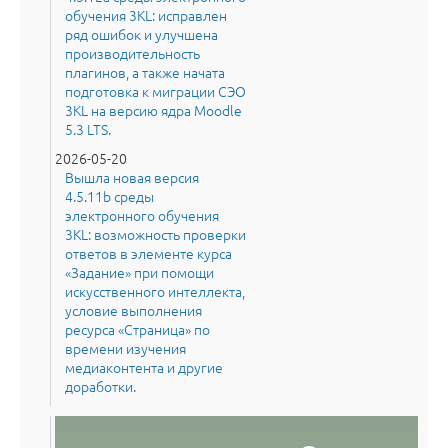
обучения 3KL: исправлен
ряд ошибок и улучшена
производительность
плагинов, а также начата
подготовка к миграции СЭО
3KL на версию ядра Moodle
5.3 LTS.
2026-05-20
Вышла новая версия
4.5.11b среды
электронного обучения
3KL: возможность проверки
ответов в элементе курса
«Задание» при помощи
искусственного интеллекта,
условие выполнения
ресурса «Страница» по
времени изучения
медиаконтента и другие
доработки.