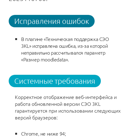
Исправления ошибок
В плагине «Техническая поддержка СЭО
3KL» исправлена ошибка, из-за которой
неправильно рассчитывался параметр
«Размер moodledata».
Системные требования
Корректное отображение веб-интерфейса и
работа обновленной версии СЭО 3КL
гарантируется при использовании следующих
версий браузеров:
Chrome, не ниже 94;