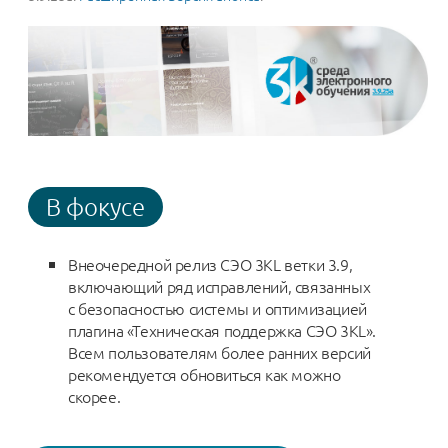
В фокусе
Внеочередной релиз СЭО 3КL ветки 3.9,
включающий ряд исправлений, связанных
с безопасностью системы и оптимизацией
плагина «Техническая поддержка СЭО 3КL».
Всем пользователям более ранних версий
рекомендуется обновиться как можно
скорее.