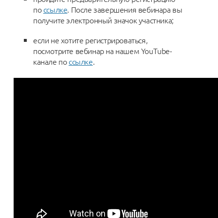
по
ссылке
. После завершения вебинара вы
получите электронный значок участника;
если не хотите регистрироваться,
посмотрите вебинар на нашем YouTube-
канале по
ссылке
.