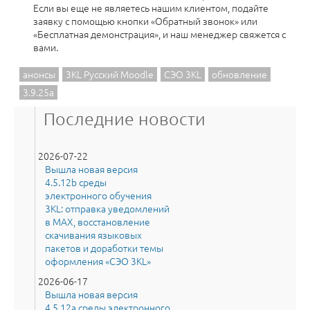
Если вы еще не являетесь нашим клиентом, подайте
заявку с помощью кнопки «Обратный звонок» или
«Бесплатная демонстрация», и наш менеджер свяжется с
вами.
анонсы
3KL Русский Moodle
СЭО 3KL
обновление
3.9.25a
Последние новости
2026-07-22
Вышла новая версия
4.5.12b среды
электронного обучения
3KL: отправка уведомлений
в MAX, восстановление
скачивания языковых
пакетов и доработки темы
оформления «СЭО 3KL»
2026-06-17
Вышла новая версия
4.5.12a среды электронного