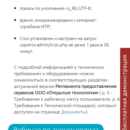
локаль по умолчанию ru_RU.UTF-8;
время синхронизировано с интернет-
службами NTP;
Cron установлен и настроен на запуск
скрипта admin/cron.php не реже 1 раза в 30
минут.
С подробной информацией о технических
требованиях к оборудованию можно
ознакомиться в соответствующих разделах
актуальной версии
Регламента предоставления
сервисов ООО «Открытые технологии»
( р. 5 -
Требования к рабочему месту пользователя, р. 6 -
Требования к Технической площадке), который
доступен на странице
Документы
).
Вебинар по анонсу релиза