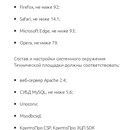
Firefox, не ниже 92;
Safari, не ниже 14.1;
Microsoft Edge, не ниже 93;
Opera, не ниже 79.
Состав и настройки системного окружения
Технической площадки должны соответствовать:
веб-сервер Apache 2.4;
СУБД MySQL, не ниже 5.6;
Unoconv;
Msodbcsql;
КриптоПро CSP, КриптоПро ЭЦП SDK