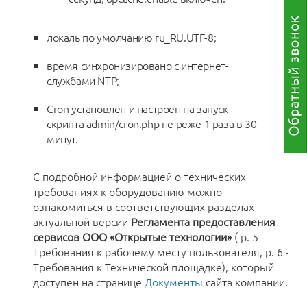
локаль по умолчанию ru_RU.UTF-8;
время синхронизировано с интернет-
службами NTP;
Cron установлен и настроен на запуск
скрипта admin/cron.php не реже 1 раза в 30
минут.
С подробной информацией о технических
требованиях к оборудованию можно
ознакомиться в соответствующих разделах
актуальной версии
Регламента предоставления
сервисов ООО «Открытые технологии»
( р. 5 -
Требования к рабочему месту пользователя, р. 6 -
Требования к Технической площадке), который
доступен на странице
Документы
сайта компании.