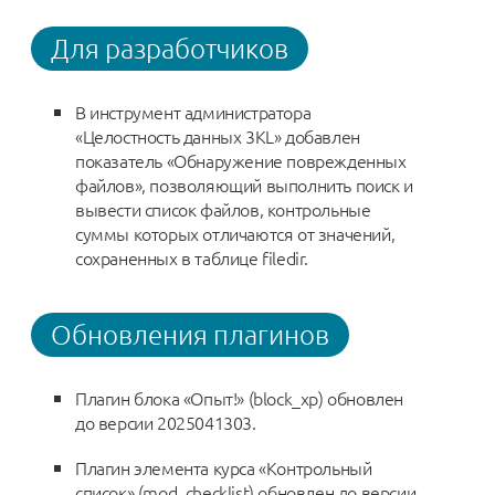
Для разработчиков
В инструмент администратора
«Целостность данных 3KL» добавлен
показатель «Обнаружение поврежденных
файлов», позволяющий выполнить поиск и
вывести список файлов, контрольные
суммы которых отличаются от значений,
сохраненных в таблице filedir.
Обновления плагинов
Плагин блока «Опыт!» (block_xp) обновлен
до версии 2025041303.
Плагин элемента курса «Контрольный
список» (mod_checklist) обновлен до версии