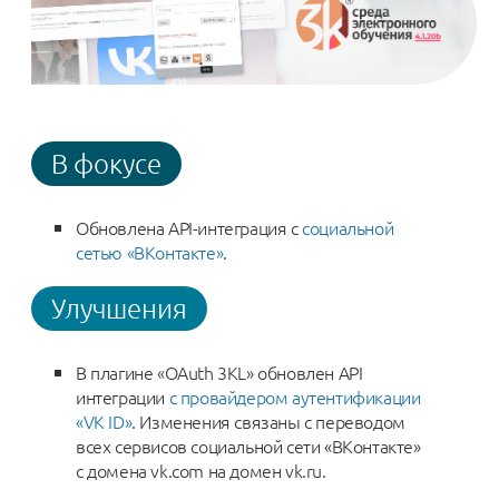
В фокусе
Обновлена API-интеграция с
социальной
сетью «ВКонтакте»
.
Улучшения
В плагине «OAuth 3KL» обновлен API
интеграции
с провайдером аутентификации
«VK ID»
. Изменения связаны с переводом
всех сервисов социальной сети «ВКонтакте»
с домена vk.com на домен vk.ru.