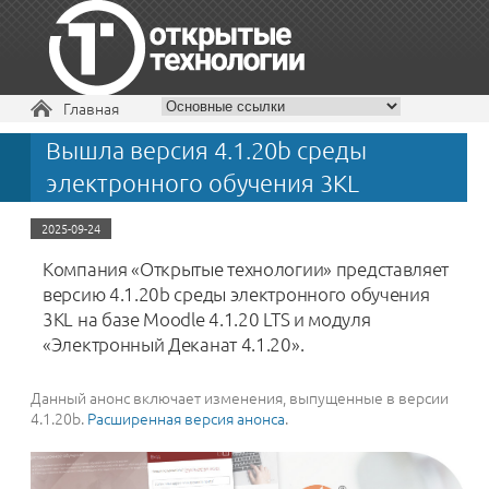
Вы здесь
Главная
Вышла версия 4.1.20b среды
+7 495 229-30-72
электронного обучения 3KL
2025-09-24
Компания «Открытые технологии» представляет
версию 4.1.20b среды электронного обучения
3KL на базе Moodle 4.1.20 LTS и модуля
«Электронный Деканат 4.1.20».
Данный анонс включает изменения, выпущенные в версии
4.1.20b.
Расширенная версия анонса
.