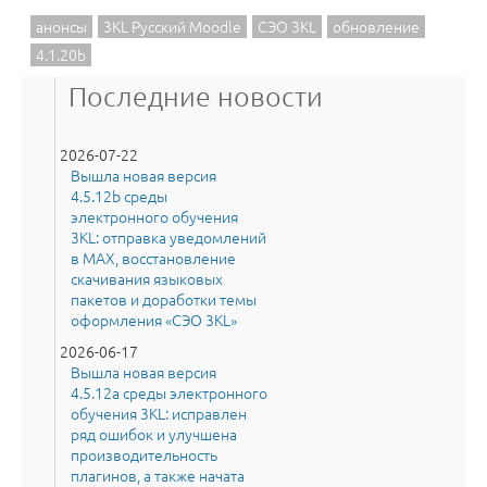
анонсы
3KL Русский Moodle
СЭО 3KL
обновление
4.1.20b
Последние новости
2026-07-22
Вышла новая версия
4.5.12b среды
электронного обучения
3KL: отправка уведомлений
в MAX, восстановление
скачивания языковых
пакетов и доработки темы
оформления «СЭО 3KL»
2026-06-17
Вышла новая версия
4.5.12a среды электронного
обучения 3KL: исправлен
ряд ошибок и улучшена
производительность
плагинов, а также начата