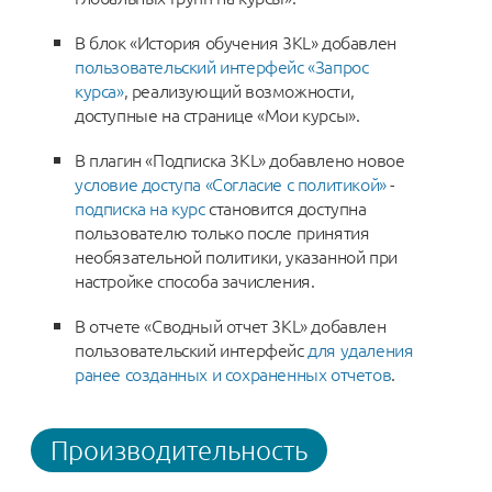
В блок «История обучения 3KL» добавлен
пользовательский интерфейс «Запрос
курса»
, реализующий возможности,
доступные на странице «Мои курсы».
В плагин «Подписка 3KL» добавлено новое
условие доступа «Согласие с политикой»
-
подписка на курс
становится доступна
пользователю только после принятия
необязательной политики, указанной при
настройке способа зачисления.
В отчете «Сводный отчет 3KL» добавлен
пользовательский интерфейс
для удаления
ранее созданных и сохраненных отчетов
.
Производительность