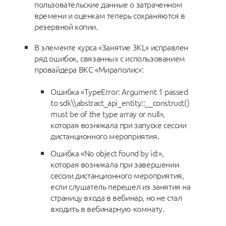
пользовательские данные о затраченном
времени и оценкам теперь сохраняются в
резервной копии.
В элементе курса «Занятие 3KL» исправлен
ряд ошибок, связанных с использованием
провайдера ВКС «Мираполис»:
Ошибка «TypeError: Argument 1 passed
to sdk\\abstract_api_entity::__construct()
must be of the type array or null»,
которая возникала при запуске сессии
дистанционного мероприятия.
Ошибка «No object found by id:»,
которая возникала при завершении
сессии дистанционного мероприятия,
если слушатель перешел из занятия на
страницу входа в вебинар, но не стал
входить в вебинарную комнату.