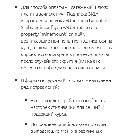
Для способа оплаты «Платежный шлюз»
плагина зачисления «Подписка 3KL»
исправлены ошибки «Undefined variable
$subpluginconfig» и «Attempt to read
property "minamount" on null»,
возникавшие при попытке подписаться на
курс, а также восстановлена возможность
корректного возврата к процессу оплаты
после случайного скрытия (клика вне
области окна) модального окна оплаты.
В формате курса «3KL формат» выполнен
ряд исправлений:
Восстановлена работоспособность
настроек стилизации для секций и
подсекций курса.
Исправлена ошибка, из-за которой
выпадающие меню в различных