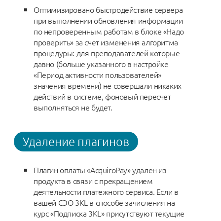
Оптимизировано быстродействие сервера
при выполнении обновления информации
по непроверенным работам в блоке «Надо
проверить» за счет изменения алгоритма
процедуры: для преподавателей которые
давно (больше указанного в настройке
«Период активности пользователей»
значения времени) не совершали никаких
действий в системе, фоновый пересчет
выполняться не будет.
Удаление плагинов
Плагин оплаты «AcquiroPay» удален из
продукта в связи с прекращением
деятельности платежного сервиса. Если в
вашей СЭО 3KL в способе зачисления на
курс «Подписка 3KL» присутствуют текущие