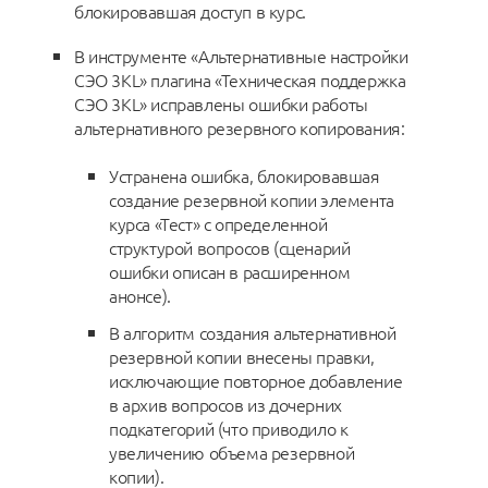
блокировавшая доступ в курс.
В инструменте «Альтернативные настройки
СЭО 3KL» плагина «Техническая поддержка
СЭО 3KL» исправлены ошибки работы
альтернативного резервного копирования:
Устранена ошибка, блокировавшая
создание резервной копии элемента
курса «Тест» с определенной
структурой вопросов (сценарий
ошибки описан в расширенном
анонсе).
В алгоритм создания альтернативной
резервной копии внесены правки,
исключающие повторное добавление
в архив вопросов из дочерних
подкатегорий (что приводило к
увеличению объема резервной
копии).