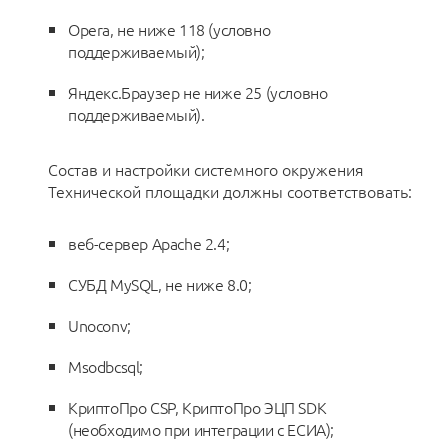
Opera, не ниже 118 (условно
поддерживаемый);
Яндекс.Браузер не ниже 25 (условно
поддерживаемый).
Состав и настройки системного окружения
Технической площадки должны соответствовать:
веб-сервер Apache 2.4;
СУБД MySQL, не ниже 8.0;
Unoconv;
Msodbcsql;
КриптоПро CSP, КриптоПро ЭЦП SDK
(необходимо при интеграции с ЕСИА);