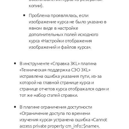
копии).
Проблема проявлялась, если
изображение курса не было указано в
явном виде в настройке
дополнительных полей исходного
курса «Настройки отображения
изображений и файлов курса».
В инструменте «Справка 3KL» плагина
«Техническая поддержка СЭО 3KL»
исправлена ошибка указания пути, из-за
которой на главной странице курса и
странице отчетов курса отображался один и
тот же набор статей справки.
В плагине ограничения доступности
«Ограничение доступа по времени
изучения курса» устранена ошибка «Cannot
access private property cm_info::$name»,