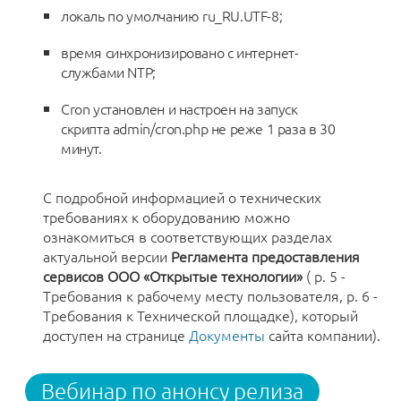
локаль по умолчанию ru_RU.UTF-8;
время синхронизировано с интернет-
службами NTP;
Cron установлен и настроен на запуск
скрипта admin/cron.php не реже 1 раза в 30
минут.
С подробной информацией о технических
требованиях к оборудованию можно
ознакомиться в соответствующих разделах
актуальной версии
Регламента предоставления
сервисов ООО «Открытые технологии»
( р. 5 -
Требования к рабочему месту пользователя, р. 6 -
Требования к Технической площадке), который
доступен на странице
Документы
сайта компании).
Вебинар по анонсу релиза