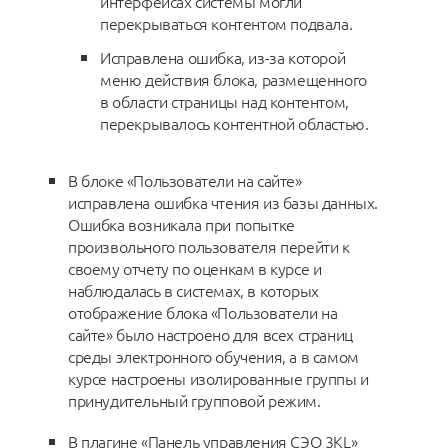
интерфейсах системы могли
перекрываться контентом подвала.
Исправлена ошибка, из-за которой
меню действия блока, размещенного
в области страницы над контентом,
перекрывалось контентной областью.
В блоке «Пользователи на сайте»
исправлена ошибка чтения из базы данных.
Ошибка возникала при попытке
произвольного пользователя перейти к
своему отчету по оценкам в курсе и
наблюдалась в системах, в которых
отображение блока «Пользователи на
сайте» было настроено для всех страниц
среды электронного обучения, а в самом
курсе настроены изолированные группы и
принудительный групповой режим.
В плагине «Панель управления СЭО 3KL»