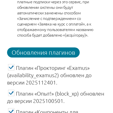
платные подписки через это сервис, при
обновлении системы они будут
автоматически заменены способом
«Зачисление с подтверждением» со
сценарием «Заявка на курс с оплатой», а к
отображаемому пользователям названию
способа будет добавлено «(acquiropay)».
Обновления плагинов
Плагин «Прокторинг «Examus»
(availability_examus2) обновлен до
версии 2025112401.
Плагин «Опыт!» (block_xp) обновлен
до версии 2025100501.
Плагин «Компоненты для