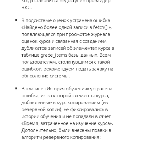
когда становится недоступен провайдер
ВКС.
В подсистеме оценок устранена ошибка
«Найдено более одной записи в fetch()!»,
появляющаяся при просмотре журнала
оценок курса и связанная с созданием
дубликатов записей об элементах курса в
таблице grade_items базы данных. Всем
пользователям, столкнувшимся с такой
ошибкой, рекомендуем подать заявку на
обновление системы.
В плагине «История обучения» устранена
ошибка, из-за которой элементы курса,
добавленные в курс копированием (из
резервной копии), не фиксировались в
истории обучения и не попадали в отчет
«Время, затраченное на изучение курса».
Дополнительно, были внесены правки в
алгоритм резервного копирования: