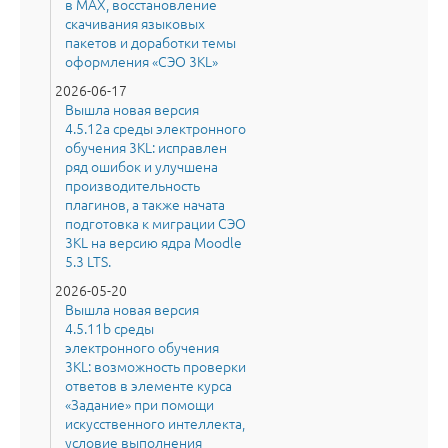
в MAX, восстановление
скачивания языковых
пакетов и доработки темы
оформления «СЭО 3KL»
2026-06-17
Вышла новая версия
4.5.12a среды электронного
обучения 3KL: исправлен
ряд ошибок и улучшена
производительность
плагинов, а также начата
подготовка к миграции СЭО
3KL на версию ядра Moodle
5.3 LTS.
2026-05-20
Вышла новая версия
4.5.11b среды
электронного обучения
3KL: возможность проверки
ответов в элементе курса
«Задание» при помощи
искусственного интеллекта,
условие выполнения