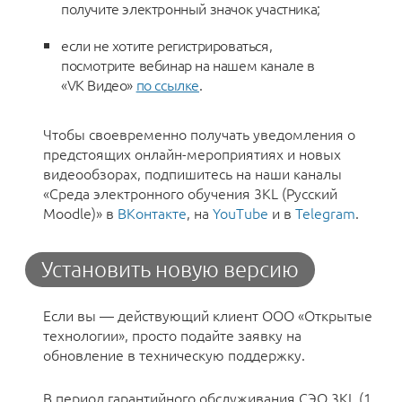
получите электронный значок участника;
если не хотите регистрироваться,
посмотрите вебинар на нашем канале в
«VK Видео»
по ссылке
.
Чтобы своевременно получать уведомления о
предстоящих онлайн-мероприятиях и новых
видеообзорах, подпишитесь на наши каналы
«Среда электронного обучения 3KL (Русский
Moodle)» в
ВКонтакте
, на
YouTube
и в
Telegram
.
Установить новую версию
Если вы — действующий клиент ООО «Открытые
технологии», просто подайте заявку на
обновление в техническую поддержку.
В период гарантийного обслуживания СЭО 3KL (1