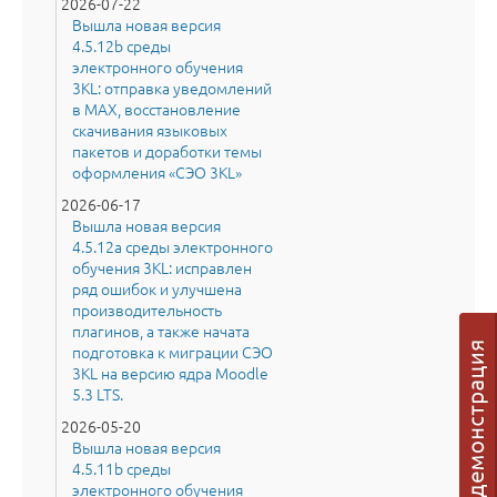
2026-07-22
Вышла новая версия
4.5.12b среды
электронного обучения
3KL: отправка уведомлений
в MAX, восстановление
скачивания языковых
пакетов и доработки темы
оформления «СЭО 3KL»
2026-06-17
Вышла новая версия
4.5.12a среды электронного
обучения 3KL: исправлен
ряд ошибок и улучшена
производительность
плагинов, а также начата
подготовка к миграции СЭО
3KL на версию ядра Moodle
5.3 LTS.
2026-05-20
Вышла новая версия
4.5.11b среды
электронного обучения