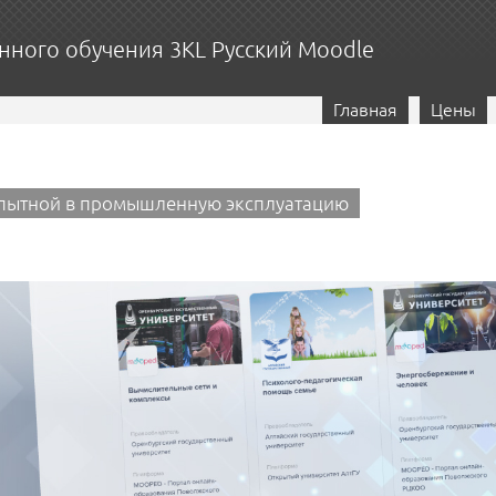
нного обучения 3KL Русский Moodle
Главная
Цены
 опытной в промышленную эксплуатацию