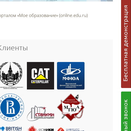
талом «Мое образование» (online.edu.ru)
Клиенты