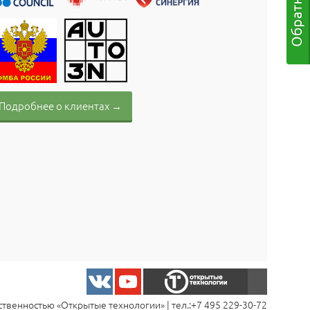
Подробнее о клиентах →
твенностью «Открытые технологии» | тел.:
+7 495 229-30-72