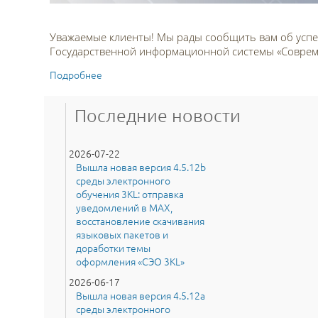
Уважаемые клиенты! Мы рады сообщить вам об успеш
Государственной информационной системы «‎Соврем
Подробнее
о Модуль интеграции с ГИС СЦОС: перевод и
Последние новости
2026-07-22
Вышла новая версия 4.5.12b
среды электронного
обучения 3KL: отправка
уведомлений в MAX,
восстановление скачивания
языковых пакетов и
доработки темы
оформления «СЭО 3KL»
2026-06-17
Вышла новая версия 4.5.12a
среды электронного