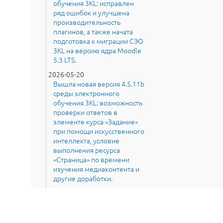
обучения 3KL: исправлен
ряд ошибок и улучшена
производительность
плагинов, а также начата
подготовка к миграции СЭО
3KL на версию ядра Moodle
5.3 LTS.
2026-05-20
Вышла новая версия 4.5.11b
среды электронного
обучения 3KL: возможность
проверки ответов в
элементе курса «Задание»
при помощи искусственного
интеллекта, условие
выполнения ресурса
«Страница» по времени
изучения медиаконтента и
другие доработки.