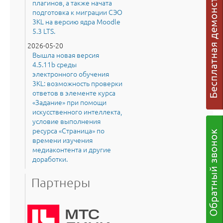
плагинов, а также начата
подготовка к миграции СЭО
3KL на версию ядра Moodle
5.3 LTS.
2026-05-20
Вышла новая версия
4.5.11b среды
электронного обучения
3KL: возможность проверки
ответов в элементе курса
«Задание» при помощи
искусственного интеллекта,
условие выполнения
ресурса «Страница» по
времени изучения
медиаконтента и другие
доработки.
Партнеры