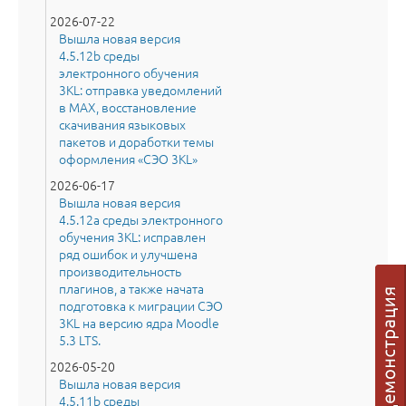
2026-07-22
Вышла новая версия
4.5.12b среды
электронного обучения
3KL: отправка уведомлений
в MAX, восстановление
скачивания языковых
пакетов и доработки темы
оформления «СЭО 3KL»
2026-06-17
Вышла новая версия
4.5.12a среды электронного
обучения 3KL: исправлен
ряд ошибок и улучшена
производительность
плагинов, а также начата
подготовка к миграции СЭО
3KL на версию ядра Moodle
5.3 LTS.
2026-05-20
Вышла новая версия
4.5.11b среды