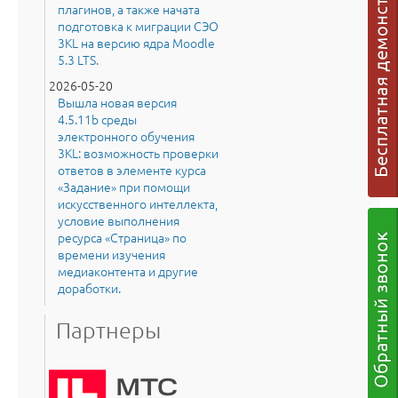
плагинов, а также начата
подготовка к миграции СЭО
3KL на версию ядра Moodle
5.3 LTS.
2026-05-20
Вышла новая версия
4.5.11b среды
электронного обучения
3KL: возможность проверки
ответов в элементе курса
«Задание» при помощи
искусственного интеллекта,
условие выполнения
ресурса «Страница» по
времени изучения
медиаконтента и другие
доработки.
Партнеры