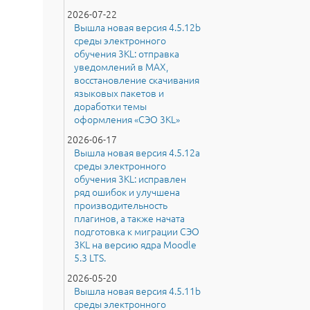
2026-07-22
Вышла новая версия 4.5.12b
среды электронного
обучения 3KL: отправка
уведомлений в MAX,
восстановление скачивания
языковых пакетов и
доработки темы
оформления «СЭО 3KL»
2026-06-17
Вышла новая версия 4.5.12a
среды электронного
обучения 3KL: исправлен
ряд ошибок и улучшена
производительность
плагинов, а также начата
подготовка к миграции СЭО
3KL на версию ядра Moodle
5.3 LTS.
2026-05-20
Вышла новая версия 4.5.11b
среды электронного