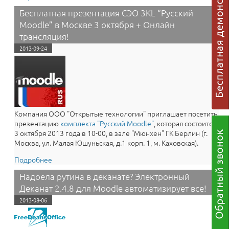
для скачивания
Бесплатная презентация СЭО 3KL “Русский
Moodle” в Москве 3 октября + Онлайн
трансляция!
2013-09-24
Компания ООО "Открытые технологии" приглашает посетить
презентацию
комплекта "Русский Moodle"
, которая состоится
3 октября 2013 года в 10-00, в зале "Мюнхен" ГК Берлин (г.
Москва, ул. Малая Юшуньская, д.1 корп. 1, м. Каховская).
Подробнее
о Бесплатная презентация СЭО 3KL “Русский Moodle”
в Москве 3 октября + Онлайн трансляция!
Надоела рутина в деканате? Электронный
Деканат 2.4.8 для Moodle автоматизирует все!
2013-08-06