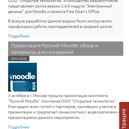
ООО "Открытые технологии" и сообщество разработчиков
представляют релиз версии 2.4.9 модуля "Электронный
деканат" для Moodle и проекта Free Dean's Office.
В фокусе разработки данной версии были инструменты
тарификации работы преподавателей в средней школе:
Подробнее
о “Электронный Деканат” в Moodle 2.4.9: Точный учет
зарплаты преподавателей (средняя школа)!
Презентация Русский Moodle: обзор и
материалы для скачивания
2013-10-03
3 октября в г. Москве прошла презентация комплекта
"Русский Moodle". Компания ООО "Открытые технологии"
благодарит всех гостей и партнеров, принявших участие в
презентации и предлагает ознакомиться с видеозаписями и
презентациями данного мероприятия.
Подробнее
о Презентация Русский Moodle: обзор и материалы