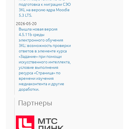
подготовка к миграции СЭО
3KL на версию ядра Moodle
5.3 LTS.
2026-05-20
Вышла новая версия
4.5.11b среды
электронного обучения
3KL: возможность проверки
ответов в элементе курса
«Задание» при помощи
искусственного интеллекта,
условие выполнения
ресурса «Страница» по
времени изучения
медиаконтента и другие
доработки.
Партнеры