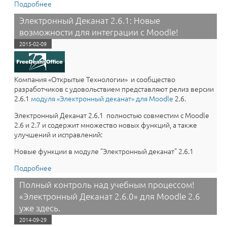
Подробнее
о Автоматизируйте деканат в Moodle! Электронный
Деканат 2.7.2.
Электронный Деканат 2.6.1: Новые
возможности для интеграции с Moodle!
2015-02-09
Компания «Открытые Технологии» и сообщество
разработчиков с удовольствием представляют релиз версии
2.6.1
модуля «​Электронный деканат» для Moodle
2.6.
Электронный Деканат 2.6.1 полностью совместим с Moodle
2.6 и 2.7 и содержит множество новых функций, а также
улучшений и исправлений:
Новые функции в модуле "Электронный деканат" 2.6.1
Подробнее
о Электронный Деканат 2.6.1: Новые возможности
для интеграции с Moodle!
Полный контроль над учебным процессом!
«Электронный Деканат 2.6.0» для Moodle 2.6
уже здесь.
2014-09-29