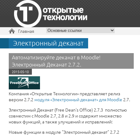
Вы здесь
Главная
Электронный деканат
+7 495 229-30-72
Автоматизируйте деканат в Moodle!
Электронный Деканат 2.7.2.
2015-05-10
Компания «Открытые Технологии» представляет релиз
версии 2.7.2
модуля «​Электронный деканат» для Moodle
2.7.
Электронный Деканат (Free Dean's Office) 2.7.3 полностью
совместим с Moodle 2.7, 2.8 и 2.9 и содержит множество
новых функций, а также улучшений и исправлений:
Новые функции в модуле "Электронный деканат" 2.7.2