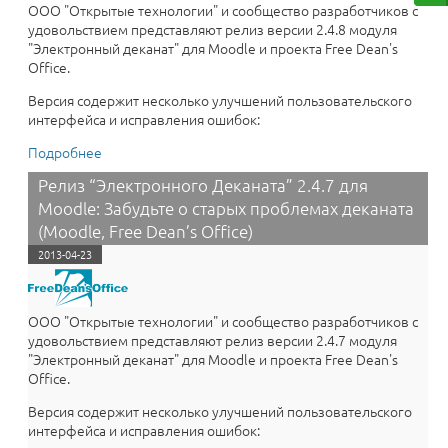
ООО "Открытые технологии" и сообщество разработчиков с
удовольствием представляют релиз версии 2.4.8 модуля
"Электронный деканат" для Moodle и проекта Free Dean's
Office.
Версия содержит несколько улучшений пользовательского
интерфейса и исправления ошибок:
Подробнее
о Надоела рутина в деканате? Электронный Деканат
2.4.8 для Moodle автоматизирует все!
Релиз “Электронного Деканата” 2.4.7 для
Moodle: Забудьте о старых проблемах деканата
(Moodle, Free Dean’s Office)
2013-04-23
ООО "Открытые технологии" и сообщество разработчиков с
удовольствием представляют релиз версии 2.4.7 модуля
"Электронный деканат" для Moodle и проекта Free Dean's
Office.
Версия содержит несколько улучшений пользовательского
интерфейса и исправления ошибок: