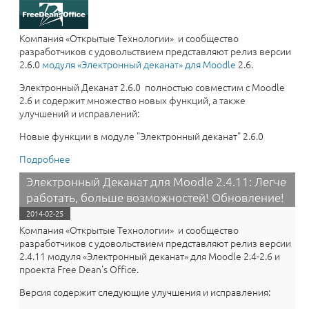
Компания «Открытые Технологии» и сообщество
разработчиков с удовольствием представляют релиз версии
2.6.0
модуля «​Электронный деканат» для Moodle
2.6.
Электронный Деканат 2.6.0 полностью совместим с Moodle
2.6 и содержит множество новых функций, а также
улучшений и исправлений:
Новые функции в модуле "Электронный деканат" 2.6.0
Подробнее
о Полный контроль над учебным процессом!
«Электронный Деканат 2.6.0» для Moodle 2.6 уже
Электронный Деканат для Moodle 2.4.11: Легче
здесь.
работать, больше возможностей! Обновление!
2014-02-25
Компания «Открытые Технологии» и сообщество
разработчиков с удовольствием представляют релиз версии
2.4.11 модуля «​Электронный деканат» для Moodle 2.4-2.6 и
проекта Free Dean's Office.
Версия содержит следующие улучшения и исправления: