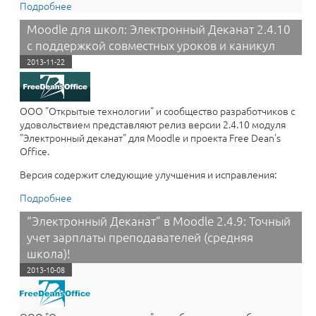
Подробнее
о Электронный Деканат для Moodle 2.4.11: Легче
работать, больше возможностей! Обновление!
Moodle для школ: Электронный Деканат 2.4.10
с поддержкой совместных уроков и каникул
2013-11-22
ООО "Открытые технологии" и сообщество разработчиков с
удовольствием представляют релиз версии 2.4.10 модуля
"Электронный деканат" для Moodle и проекта Free Dean's
Office.
Версия содержит следующие улучшения и исправления:
Подробнее
о Moodle для школ: Электронный Деканат 2.4.10 с
поддержкой совместных уроков и каникул
“Электронный Деканат” в Moodle 2.4.9: Точный
учет зарплаты преподавателей (средняя
школа)!
2013-10-08