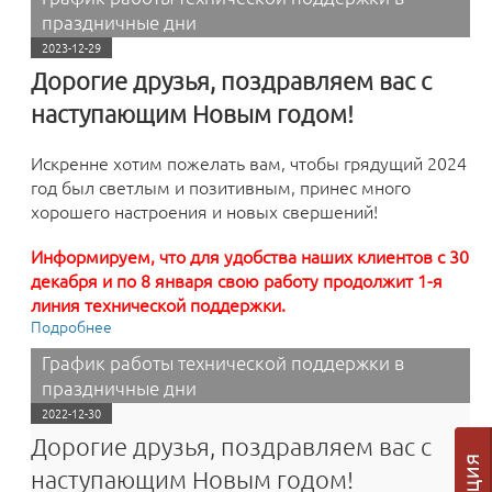
праздничные дни
2023-12-29
Дорогие друзья, поздравляем вас с
наступающим Новым годом!
Искренне хотим пожелать вам, чтобы грядущий 2024
год был светлым и позитивным, принес много
хорошего настроения и новых свершений!
Информируем, что для удобства наших клиентов с 30
декабря и по 8 января свою работу продолжит 1-я
линия технической поддержки.
Подробнее
о График работы технической поддержки в
праздничные дни
График работы технической поддержки в
праздничные дни
2022-12-30
Дорогие друзья, поздравляем вас с
наступающим Новым годом!