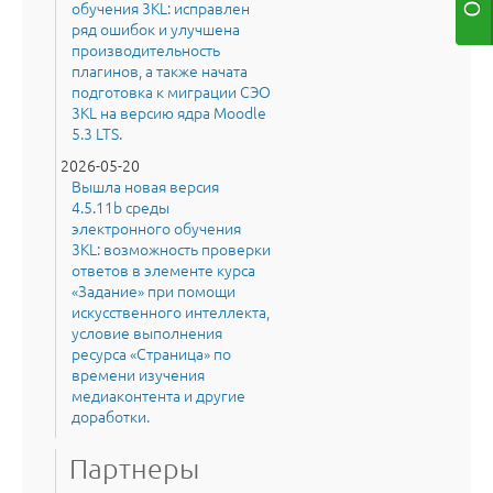
обучения 3KL: исправлен
ряд ошибок и улучшена
производительность
плагинов, а также начата
подготовка к миграции СЭО
3KL на версию ядра Moodle
5.3 LTS.
2026-05-20
Вышла новая версия
4.5.11b среды
электронного обучения
3KL: возможность проверки
ответов в элементе курса
«Задание» при помощи
искусственного интеллекта,
условие выполнения
ресурса «Страница» по
времени изучения
медиаконтента и другие
доработки.
Партнеры