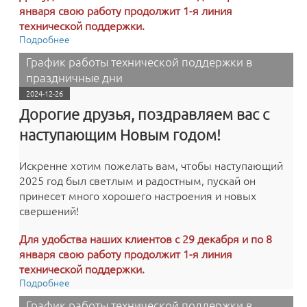
января свою работу продолжит 1-я линия
технической поддержки.
Подробнее
о График работы технической поддержки в
праздничные дни
График работы технической поддержки в
праздничные дни
2024-12-26
Дорогие друзья, поздравляем вас с
наступающим Новым годом!
Искренне хотим пожелать вам, чтобы наступающий
2025 год был светлым и радостным, пускай он
принесет много хорошего настроения и новых
свершений!
Для удобства наших клиентов с 29 декабря и по 8
января свою работу продолжит 1-я линия
технической поддержки.
Подробнее
о График работы технической поддержки в
праздничные дни
График работы технической поддержки в