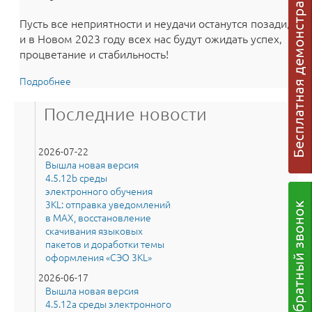
Пусть все неприятности и неудачи останутся позади,
и в Новом 2023 году всех нас будут ожидать успех,
процветание и стабильность!
Подробнее
о График работы технической поддержки в
праздничные дни
Последние новости
2026-07-22
Вышла новая версия
4.5.12b среды
электронного обучения
3KL: отправка уведомлений
в MAX, восстановление
скачивания языковых
пакетов и доработки темы
оформления «СЭО 3KL»
2026-06-17
Вышла новая версия
4.5.12a среды электронного