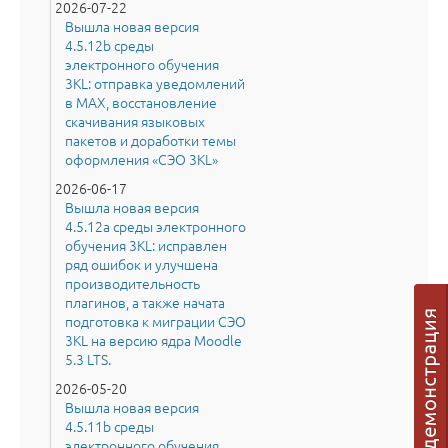
2026-07-22
Вышла новая версия
4.5.12b среды
электронного обучения
3KL: отправка уведомлений
в MAX, восстановление
скачивания языковых
пакетов и доработки темы
оформления «СЭО 3KL»
2026-06-17
Вышла новая версия
4.5.12a среды электронного
обучения 3KL: исправлен
ряд ошибок и улучшена
производительность
плагинов, а также начата
подготовка к миграции СЭО
3KL на версию ядра Moodle
5.3 LTS.
2026-05-20
Вышла новая версия
4.5.11b среды
электронного обучения