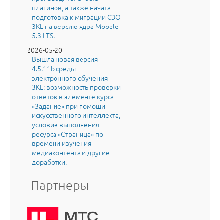
плагинов, а также начата
подготовка к миграции СЭО
3KL на версию ядра Moodle
5.3 LTS.
2026-05-20
Вышла новая версия
4.5.11b среды
электронного обучения
3KL: возможность проверки
ответов в элементе курса
«Задание» при помощи
искусственного интеллекта,
условие выполнения
ресурса «Страница» по
времени изучения
медиаконтента и другие
доработки.
Партнеры