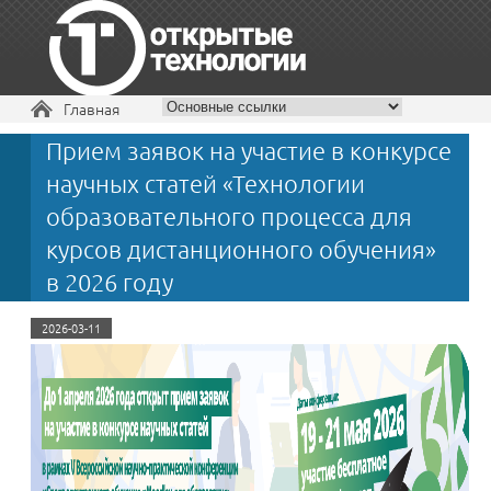
Вы здесь
Главная
Прием заявок на участие в конкурсе
+7 495 229-30-72
научных статей «Технологии
образовательного процесса для
курсов дистанционного обучения»
в 2026 году
2026-03-11