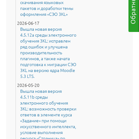
скачивания языковых
пакетов и доработки темы
оформления «СЭО 3KL»
2026-06-17
Вышла новая версия
4.5.12a среды электронного
обучения 3KL: исправлен
ряд ошибок и улучшена
производительность
плагинов, а также начата
подготовка к миграции СЭО
3KL на версию ядра Moodle
5.3 LTS.
2026-05-20
Вышла новая версия
4.5.11b среды
электронного обучения
3KL: возможность проверки
ответов в элементе курса
«Задание» при помощи
искусственного интеллекта,
условие выполнения
ресурса «Страница» по