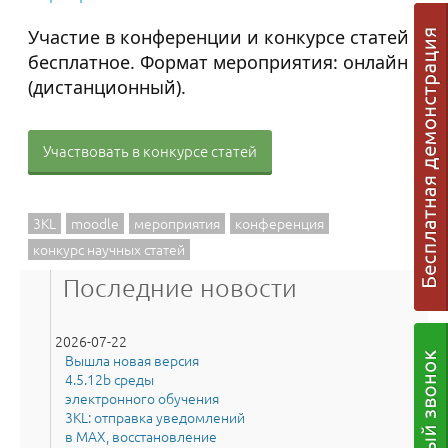
Участие в конференции и конкурсе статей
бесплатное. Формат мероприятия: онлайн
(дистанционный).
Участвовать в конкурсе статей
3KL
moodle
мероприятия
конференция
конкурс научных статей
Последние новости
2026-07-22
Вышла новая версия
4.5.12b среды
электронного обучения
3KL: отправка уведомлений
в MAX, восстановление