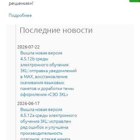
решения»!
Подробнее
о Конференция Moodle 2023: итоги, доклады,
интеграции и решения
Последние новости
2026-07-22
Вышла новая версия
4.5.12b среды
электронного обучения
3KL: отправка уведомлений
в MAX, восстановление
скачивания языковых
пакетов и доработки темы
оформления «СЭО 3KL»
2026-06-17
Вышла новая версия
4.5.12a среды электронного
обучения 3KL: исправлен
ряд ошибок и улучшена
производительность
плагинов, а также начата