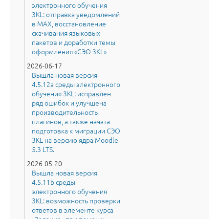
электронного обучения
3KL: отправка уведомлений
в MAX, восстановление
скачивания языковых
пакетов и доработки темы
оформления «СЭО 3KL»
2026-06-17
Вышла новая версия
4.5.12a среды электронного
обучения 3KL: исправлен
ряд ошибок и улучшена
производительность
плагинов, а также начата
подготовка к миграции СЭО
3KL на версию ядра Moodle
5.3 LTS.
2026-05-20
Вышла новая версия
4.5.11b среды
электронного обучения
3KL: возможность проверки
ответов в элементе курса
«Задание» при помощи